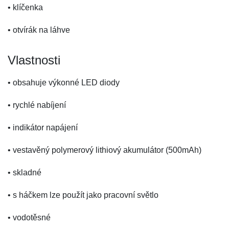
• klíčenka
• otvírák na láhve
Vlastnosti
• obsahuje výkonné LED diody
• rychlé nabíjení
• indikátor napájení
• vestavěný polymerový lithiový akumulátor (500mAh)
• skladné
• s háčkem lze použít jako pracovní světlo
• vodotěsné