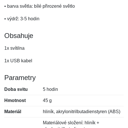
• barva světla: bílé přirozené světlo
• výdrž: 3-5 hodin
Obsahuje
1x svítilna
1x USB kabel
Parametry
Doba svitu
5 hodin
Hmotnost
45 g
Materiál
hliník, akrylonitrilbutadienstyren (ABS)
Materiálové složení: hliník +