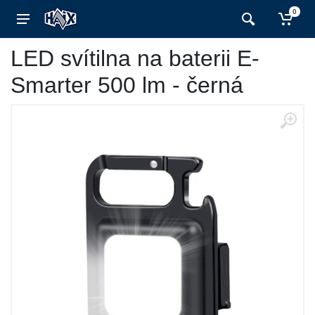
0
LED svítilna na baterii E-
Smarter 500 lm - černá