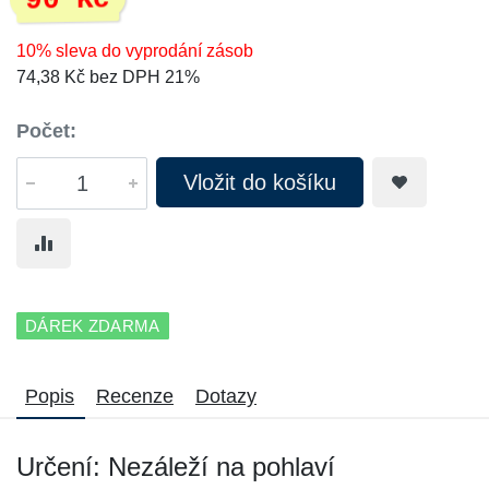
90 Kč
10% sleva do vyprodání zásob
74,38 Kč bez DPH 21%
Počet:
Vložit do košíku
DÁREK ZDARMA
Popis
Recenze
Dotazy
Určení: Nezáleží na pohlaví