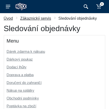
0
Úvod
Zákaznický servis
Sledování objednávky
Sledování objednávky
Menu
Dárek zdarma k nákupu
Dárkový poukaz
Dodací lhůty
Doprava a platba
Doručení do zahraničí
Nákup na splátky
Obchodní podmínky
Poptávka na zboží