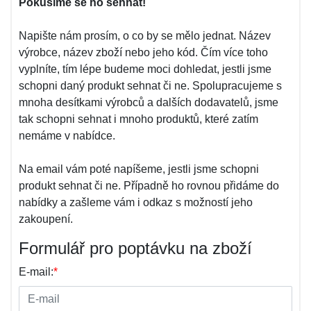
Pokusíme se ho sehnat!
Napište nám prosím, o co by se mělo jednat. Název
výrobce, název zboží nebo jeho kód. Čím více toho
vyplníte, tím lépe budeme moci dohledat, jestli jsme
schopni daný produkt sehnat či ne. Spolupracujeme s
mnoha desítkami výrobců a dalších dodavatelů, jsme
tak schopni sehnat i mnoho produktů, které zatím
nemáme v nabídce.
Na email vám poté napíšeme, jestli jsme schopni
produkt sehnat či ne. Případně ho rovnou přidáme do
nabídky a zašleme vám i odkaz s možností jeho
zakoupení.
Formulář pro poptávku na zboží
E-mail:
*