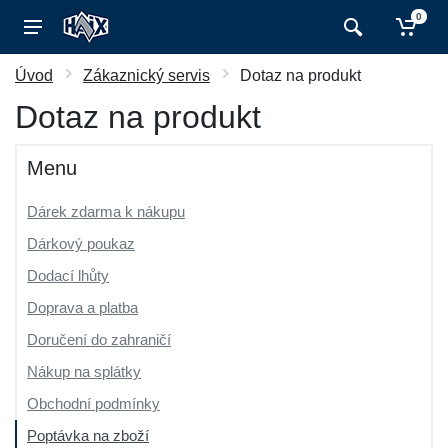
0
Úvod
Zákaznický servis
Dotaz na produkt
Dotaz na produkt
Menu
Dárek zdarma k nákupu
Dárkový poukaz
Dodací lhůty
Doprava a platba
Doručení do zahraničí
Nákup na splátky
Obchodní podmínky
Poptávka na zboží