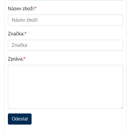
Název zboží:
*
Značka:
*
Zpráva:
*
Odeslat