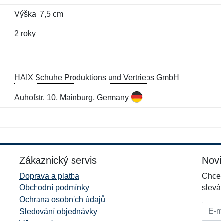
Výška: 7,5 cm
2 roky
HAIX Schuhe Produktions und Vertriebs GmbH
Auhofstr. 10, Mainburg, Germany
Jméno:
E-mail:
*
*
E-mail:
*
Zákaznický servis
Nov
Doprava a platba
Chcet
Obchodní podmínky
slevá
Ochrana osobních údajů
E-mai
Sledování objednávky