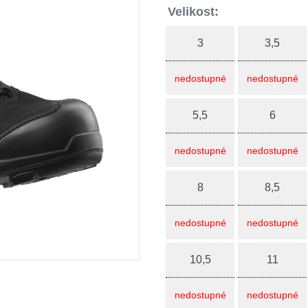
Velikost:
3
3,5
nedostupné
nedostupné
5,5
6
nedostupné
nedostupné
8
8,5
nedostupné
nedostupné
10,5
11
nedostupné
nedostupné