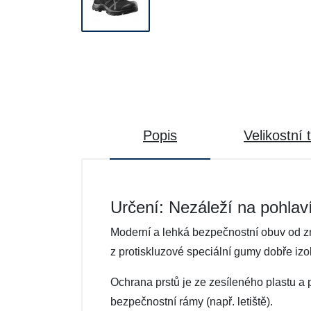
Popis
Velikostní 
Určení: Nezáleží na pohlav
Moderní a lehká bezpečnostní obuv od 
z protiskluzové speciální gumy dobře izolu
Ochrana prstů je ze zesíleného plastu a 
bezpečnostní rámy (např. letiště).