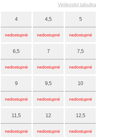
Velikostní tabulka
4
4,5
5
nedostupné
nedostupné
nedostupné
6,5
7
7,5
nedostupné
nedostupné
nedostupné
9
9,5
10
nedostupné
nedostupné
nedostupné
11,5
12
12,5
nedostupné
nedostupné
nedostupné