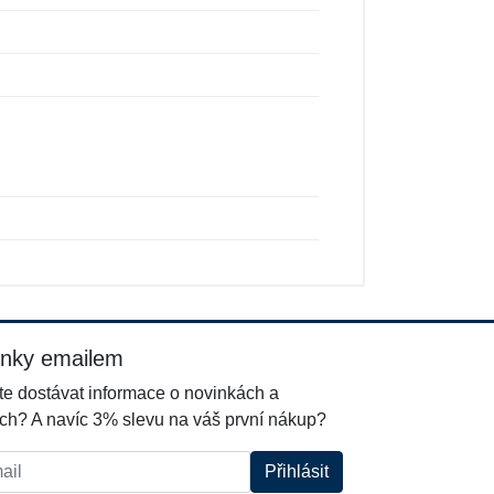
inky emailem
e dostávat informace o novinkách a
ch? A navíc 3% slevu na váš první nákup?
l:
Přihlásit