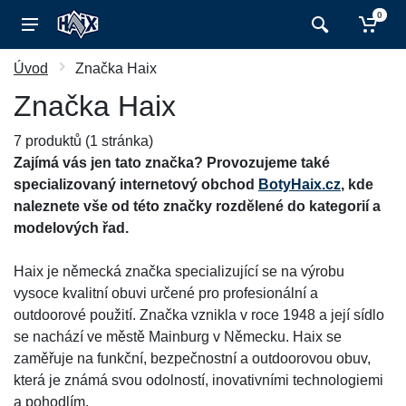
0
Úvod
Značka Haix
Značka Haix
7 produktů (1 stránka)
Zajímá vás jen tato značka? Provozujeme také
specializovaný internetový obchod
BotyHaix.cz
, kde
naleznete vše od této značky rozdělené do kategorií a
modelových řad.
Haix je německá značka specializující se na výrobu
vysoce kvalitní obuvi určené pro profesionální a
outdoorové použití. Značka vznikla v roce 1948 a její sídlo
se nachází ve městě Mainburg v Německu. Haix se
zaměřuje na funkční, bezpečnostní a outdoorovou obuv,
která je známá svou odolností, inovativními technologiemi
a pohodlím.