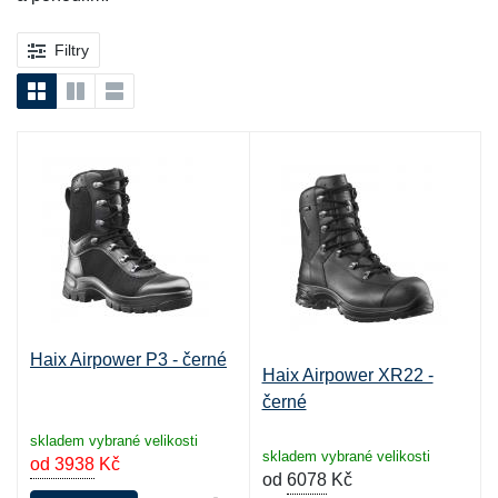
Filtry
Haix Airpower P3 - černé
Haix Airpower XR22 -
černé
skladem vybrané velikosti
skladem vybrané velikosti
od 3938
Kč
od
6078
Kč