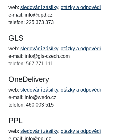
web:
sledování zásilky
,
otázky a odpovědi
e-mail: info@dpd.cz
telefon: 225 373 373
GLS
web:
sledování zásilky
,
otázky a odpovědi
e-mail: info@gls-czech.com
telefon: 567 771 111
OneDelivery
web:
sledování zásilky
,
otázky a odpovědi
e-mail: info@wedo.cz
telefon: 460 003 515
PPL
web:
sledování zásilky
,
otázky a odpovědi
e-mail: info@ppl.cz