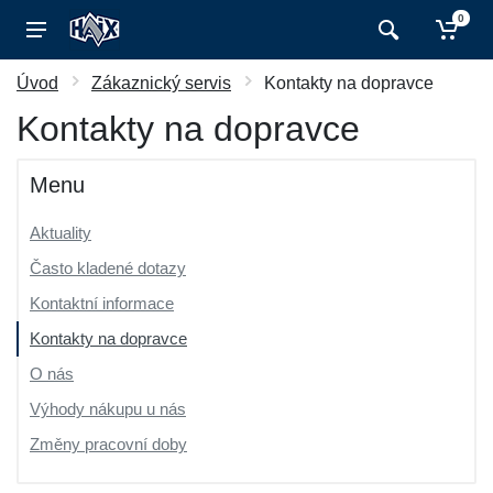
0
Úvod
Zákaznický servis
Kontakty na dopravce
Kontakty na dopravce
Menu
Aktuality
Často kladené dotazy
Kontaktní informace
Kontakty na dopravce
O nás
Výhody nákupu u nás
Změny pracovní doby