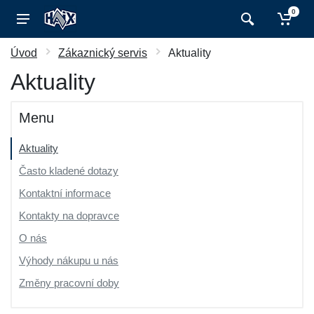
0
Úvod
Zákaznický servis
Aktuality
Aktuality
Menu
Aktuality
Často kladené dotazy
Kontaktní informace
Kontakty na dopravce
O nás
Výhody nákupu u nás
Změny pracovní doby