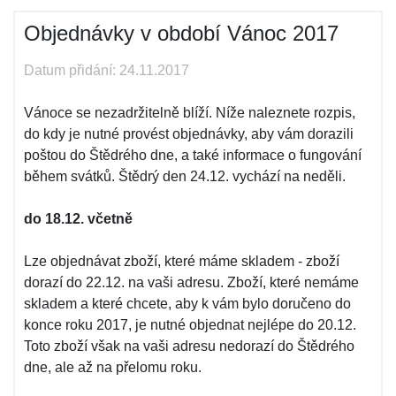
Objednávky v období Vánoc 2017
Datum přidání: 24.11.2017
Vánoce se nezadržitelně blíží. Níže naleznete rozpis,
do kdy je nutné provést objednávky, aby vám dorazili
poštou do Štědrého dne, a také informace o fungování
během svátků. Štědrý den 24.12. vychází na neděli.
do 18.12. včetně
Lze objednávat zboží, které máme skladem - zboží
dorazí do 22.12. na vaši adresu. Zboží, které nemáme
skladem a které chcete, aby k vám bylo doručeno do
konce roku 2017, je nutné objednat nejlépe do 20.12.
Toto zboží však na vaši adresu nedorazí do Štědrého
dne, ale až na přelomu roku.