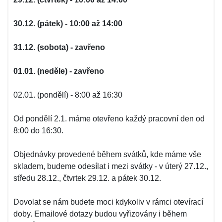
30.12. (pátek) - 10:00 až 14:00
31.12. (sobota) - zavřeno
01.01. (neděle) - zavřeno
02.01. (pondělí) - 8:00 až 16:30
Od pondělí 2.1. máme otevřeno každý pracovní den od
8:00 do 16:30.
Objednávky provedené během svátků, kde máme vše
skladem, budeme odesílat i mezi svátky - v úterý 27.12.,
středu 28.12., čtvrtek 29.12. a pátek 30.12.
Dovolat se nám budete moci kdykoliv v rámci otevírací
doby. Emailové dotazy budou vyřizovány i během