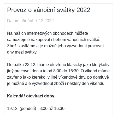
Provoz o vánoční svátky 2022
Datum přidání: 7.12.2022
Na našich internetových obchodech můžete
samozřejmě nakupovat i během vánočních svátků.
Zboží zasíláme a je možné jeho vyzvednutí pracovní
dny mezi svátky.
Do pátku 23.12. máme otevřeno klasicky jako kterýkoliv
jiný pracovní den a to od 8:00 do 16:30. O víkend máme
zavřeno jako kterékoliv jiné víkendové dny, po domluvě
je možné ale vyzvednout zboží i některý den víkendu.
Kalendář otevírací doby:
19.12. (pondělí) - 8:00 až 16:30