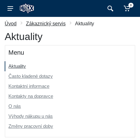
0
Úvod
Zákaznický servis
Aktuality
Aktuality
Menu
Aktuality
Často kladené dotazy
Kontaktní informace
Kontakty na dopravce
O nás
Výhody nákupu u nás
Změny pracovní doby