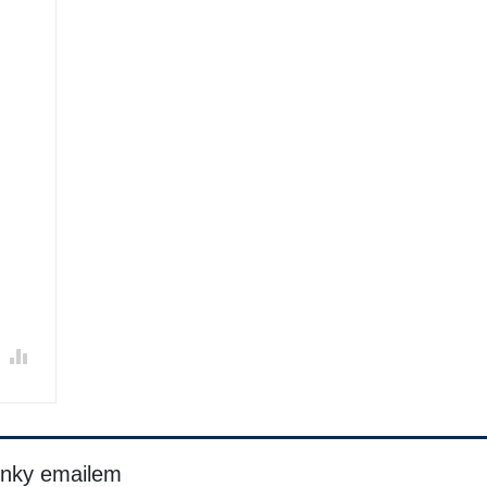
inky emailem